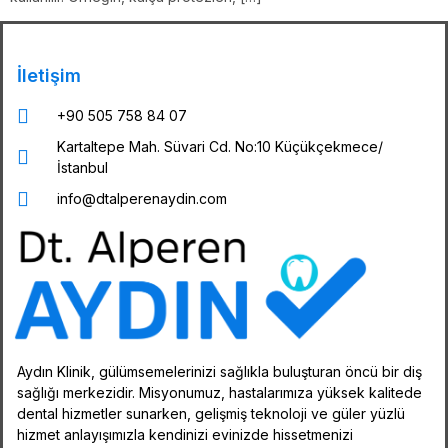
İletişim
+90 505 758 84 07
Kartaltepe Mah. Süvari Cd. No:10 Küçükçekmece/
İstanbul
info@dtalperenaydin.com
Aydın Klinik, gülümsemelerinizi sağlıkla buluşturan öncü bir diş
sağlığı merkezidir. Misyonumuz, hastalarımıza yüksek kalitede
dental hizmetler sunarken, gelişmiş teknoloji ve güler yüzlü
hizmet anlayışımızla kendinizi evinizde hissetmenizi