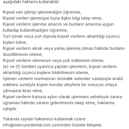
aşağıdaki haklarını kullanabilir:
Kişisel veri işlenip işlenmediğini öğrenme,
Kişisel verileri işlenmişse buna ilişkin bilgi talep etme,
Kişisel verilerin işlenme amacını ve bunların amacına uygun
kullanılıp kullanılmadığını öğrenme,
Yurt içinde veya yurt dışında kişisel verilerin aktarıldığı üçüncü
kişileri bilme,
Kişisel verilerin eksik veya yanlış işlenmiş olması hâlinde bunların
düzeltilmesini isteme,
Kişisel verilerin silinmesini veya yok edilmesini isteme,
(e) ve (f) bentleri uyarınca yapılan işlemlerin, kişisel verilerin
aktarıldığı üçüncü kişilere bildirilmesini isteme,
İşlenen verilerin münhasıran otomatik sistemler vasıtasıyla analiz
edilmesi suretiyle kişinin kendisi aleyhine bir sonucun ortaya
çıkmasına itiraz etme,
Kişisel verilerin kanuna aykırı olarak işlenmesi sebebiyle zarara
uğraması hâlinde zararın giderilmesini talep etme, haklarına
sahiptir.
Yukarıda sayılan haklarınızı kullanmak üzere
info@mercuredental.com üzerinden bizimle iletişime