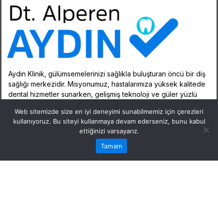
Aydın Klinik, gülümsemelerinizi sağlıkla buluşturan öncü bir diş
sağlığı merkezidir. Misyonumuz, hastalarımıza yüksek kalitede
dental hizmetler sunarken, gelişmiş teknoloji ve güler yüzlü
hizmet anlayışımızla kendinizi evinizde hissetmenizi
Web sitemizde size en iyi deneyimi sunabilmemiz için çerezleri
sağlamaktır.
kullanıyoruz. Bu siteyi kullanmaya devam ederseniz, bunu kabul
ettiğinizi varsayarız.
Tamam
DT Alperen Aydın © 2026 - Tüm hakları saklıdır.
Perest 360° Dijital Performans Ajansı