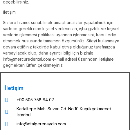
geçebilirsiniz.
İletişim
Sizlere hizmet sunabilmek amaçlı analizler yapabilmek için,
sadece gerekli olan kişisel verilerinizin, işbu gizlilik ve kişisel
verilerin işlenmesi politikası uyarınca işlenmesini, kabul edip
etmemek hususunda tamamen özgürsünüz. Siteyi kullanmaya
devam ettiğiniz takdirde kabul etmiş olduğunuz tarafımızca
varsayılacak olup, daha ayrıntılı bilgi için bizimle
info@mercuredental.com e-mail adresi üzerinden iletişime
geçmekten lütfen çekinmeyiniz.
İletişim
+90 505 758 84 07
Kartaltepe Mah. Süvari Cd. No:10 Küçükçekmece/
İstanbul
info@dtalperenaydin.com