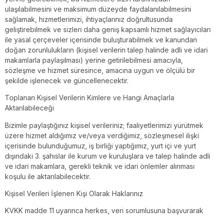
ulaşılabilmesini ve maksimum düzeyde faydalanılabilmesini
sağlamak, hizmetlerimizi, ihtiyaçlarınız doğrultusunda
geliştirebilmek ve sizleri daha geniş kapsamlı hizmet sağlayıcıları
ile yasal çerçeveler içerisinde buluşturabilmek ve kanundan
doğan zorunlulukların (kişisel verilerin talep halinde adli ve idari
makamlarla paylaşılması) yerine getirilebilmesi amacıyla,
sözleşme ve hizmet süresince, amacına uygun ve ölçülü bir
şekilde işlenecek ve güncellenecektir.
Toplanan Kişisel Verilerin Kimlere ve Hangi Amaçlarla
Aktarılabileceği
Bizimle paylaştığınız kişisel verileriniz; faaliyetlerimizi yürütmek
üzere hizmet aldığımız ve/veya verdiğimiz, sözleşmesel ilişki
içerisinde bulunduğumuz, iş birliği yaptığımız, yurt içi ve yurt
dışındaki 3. şahıslar ile kurum ve kuruluşlara ve talep halinde adli
ve idari makamlara, gerekli teknik ve idari önlemler alınması
koşulu ile aktarılabilecektir.
Kişisel Verileri İşlenen Kişi Olarak Haklarınız
KVKK madde 11 uyarınca herkes, veri sorumlusuna başvurarak