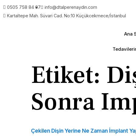
0505 758 84 07
info@dtalperenaydin.com
Kartaltepe Mah. Süvari Cad. No:10 Küçükcekmece/İstanbul
Ana 
Tedavileri
Etiket:
Di
Sonra Imp
Çekilen Dişin Yerine Ne Zaman İmplant Yap