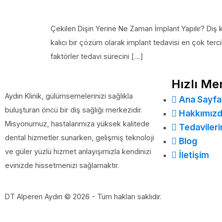
Çekilen Dişin Yerine Ne Zaman İmplant Yapılır? Diş 
kalıcı bir çözüm olarak implant tedavisi en çok terc
faktörler tedavi sürecini […]
Hızlı Me
Aydın Klinik, gülümsemelerinizi sağlıkla
Ana Sayfa
buluşturan öncü bir diş sağlığı merkezidir.
Hakkımız
Misyonumuz, hastalarımıza yüksek kalitede
Tedavileri
dental hizmetler sunarken, gelişmiş teknoloji
Blog
ve güler yüzlü hizmet anlayışımızla kendinizi
İletişim
evinizde hissetmenizi sağlamaktır.
DT Alperen Aydın © 2026 - Tüm hakları saklıdır.