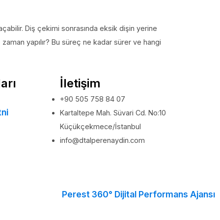
abilir. Diş çekimi sonrasında eksik dişin yerine
ne zaman yapılır? Bu süreç ne kadar sürer ve hangi
arı
İletişim
+90 505 758 84 07
ni
Kartaltepe Mah. Süvari Cd. No:10
Küçükçekmece/İstanbul
info@dtalperenaydin.com
Perest 360° Dijital Performans Ajansı