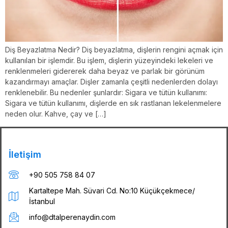
Diş Beyazlatma Nedir? Diş beyazlatma, dişlerin rengini açmak için
kullanılan bir işlemdir. Bu işlem, dişlerin yüzeyindeki lekeleri ve
renklenmeleri gidererek daha beyaz ve parlak bir görünüm
kazandırmayı amaçlar. Dişler zamanla çeşitli nedenlerden dolayı
renklenebilir. Bu nedenler şunlardır: Sigara ve tütün kullanımı:
Sigara ve tütün kullanımı, dişlerde en sık rastlanan lekelenmelere
neden olur. Kahve, çay ve […]
İletişim
+90 505 758 84 07
Kartaltepe Mah. Süvari Cd. No:10 Küçükçekmece/
İstanbul
info@dtalperenaydin.com