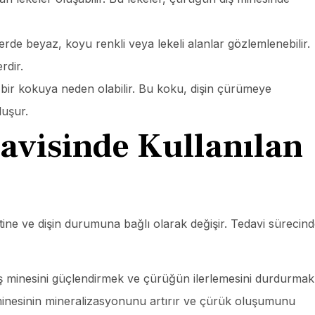
de beyaz, koyu renkli veya lekeli alanlar gözlemlenebilir.
rdir.
 bir kokuya neden olabilir. Bu koku, dişin çürümeye
luşur.
avisinde Kullanılan
tine ve dişin durumuna bağlı olarak değişir. Tedavi sürecin
ş minesini güçlendirmek ve çürüğün ilerlemesini durdurmak
ş minesinin mineralizasyonunu artırır ve çürük oluşumunu