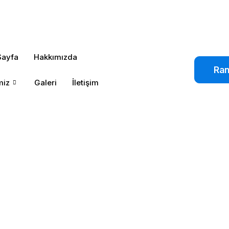
Sayfa
Hakkımızda
Ran
miz
Galeri
İletişim