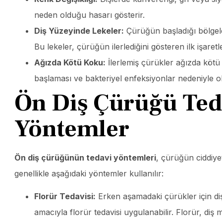
neden olduğu hasarı gösterir.
Diş Yüzeyinde Lekeler:
Çürüğün başladığı bölgeler
Bu lekeler, çürüğün ilerlediğini gösteren ilk işaretle
Ağızda Kötü Koku:
İlerlemiş çürükler ağızda kötü
başlaması ve bakteriyel enfeksiyonlar nedeniyle o
Ön Diş Çürüğü Ted
Yöntemler
Ön diş çürüğünün tedavi yöntemleri
, çürüğün ciddiye
genellikle aşağıdaki yöntemler kullanılır:
Florür Tedavisi:
Erken aşamadaki çürükler için di
amacıyla florür tedavisi uygulanabilir. Florür, di