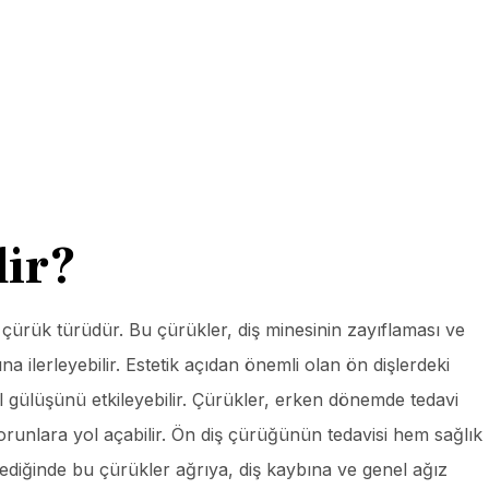
ir?
 çürük türüdür. Bu çürükler, diş minesinin zayıflaması ve
 ilerleyebilir. Estetik açıdan önemli olan ön dişlerdeki
l gülüşünü etkileyebilir. Çürükler, erken dönemde tedavi
sorunlara yol açabilir. Ön diş çürüğünün tedavisi hem sağlık
ediğinde bu çürükler ağrıya, diş kaybına ve genel ağız