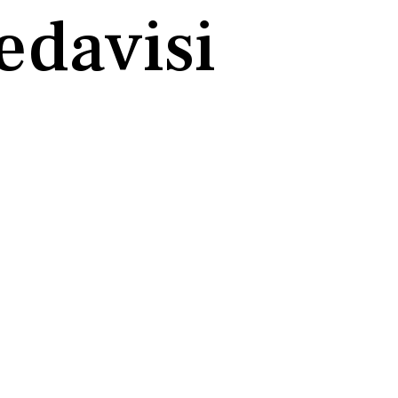
edavisi