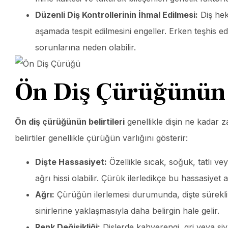
Düzenli Diş Kontrollerinin İhmal Edilmesi:
Diş hek
aşamada tespit edilmesini engeller. Erken teşhis 
sorunlarına neden olabilir.
Ön Diş Çürüğünün B
Ön diş çürüğünün belirtileri
genellikle dişin ne kadar 
belirtiler genellikle çürüğün varlığını gösterir:
Dişte Hassasiyet:
Özellikle sıcak, soğuk, tatlı ve
ağrı hissi olabilir. Çürük ilerledikçe bu hassasiyet ar
Ağrı:
Çürüğün ilerlemesi durumunda, dişte sürekli v
sinirlerine yaklaşmasıyla daha belirgin hale gelir.
Renk Değişikliği:
Dişlerde kahverengi, gri veya siy