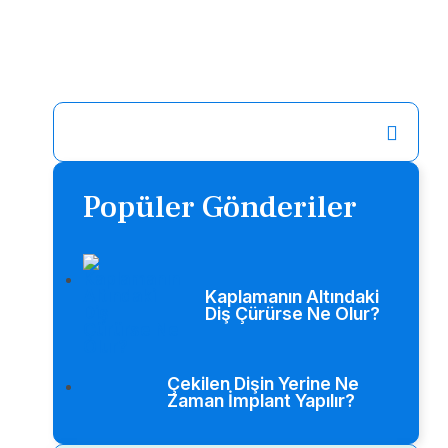
Popüler Gönderiler
Kaplamanın Altındaki
Diş Çürürse Ne Olur?
Çekilen Dişin Yerine Ne
Zaman İmplant Yapılır?