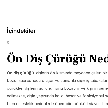
İçindekiler
Ön Diş Çürüğü Ned
Ön diş çürüğü
, dişlerin ön kısmında meydana gelen bir
bozulması sonucu oluşur ve zamanla dişin iç tabakalarına
çürükler, dişlerin görünümünü bozabilir ve kişinin gene
edilmezse, dişin yapısında kalıcı hasar ve fonksiyonel 
hem de estetik nedenlerle önemlidir, çünkü tedavi edilm