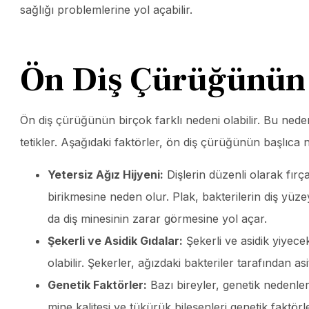
sağlığı problemlerine yol açabilir.
Ön Diş Çürüğünün
Ön diş çürüğünün birçok farklı nedeni olabilir. Bu nede
tetikler. Aşağıdaki faktörler, ön diş çürüğünün başlıca 
Yetersiz Ağız Hijyeni:
Dişlerin düzenli olarak fırç
birikmesine neden olur. Plak, bakterilerin diş yüze
da diş minesinin zarar görmesine yol açar.
Şekerli ve Asidik Gıdalar:
Şekerli ve asidik yiyecek
olabilir. Şekerler, ağızdaki bakteriler tarafından a
Genetik Faktörler:
Bazı bireyler, genetik nedenlerd
mine kalitesi ve tükürük bileşenleri genetik faktörle