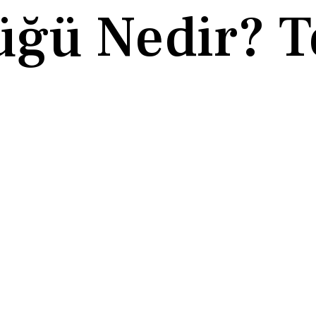
üğü Nedir? T