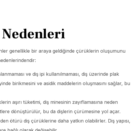
 Nedenleri
nler genellikle bir araya geldiğinde çürüklerin oluşumunu
nedenlerindendir:
alanmaması ve diş ipi kullanılmaması, diş üzerinde plak
yinde birikmesini ve asidik maddelerin oluşmasını sağlar, bu
lerin aşırı tüketimi, diş minesinin zayıflamasına neden
sitlere dönüştürülür, bu da dişlerin çürümesine yol açar.
en ötürü diş çürüklerine daha yatkın olabilirler. Diş yapısı,
re bağlı olarak değişebilir.